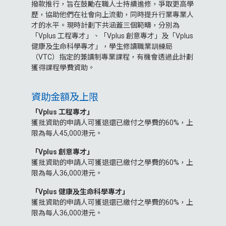
撥款推行，旨在鼓勵在職人士持續進修，爭取更高學
歷，協助他們在社會向上流動，同時提升行業專業人
才的水平。現時計劃下共涵蓋三個範疇，分別為
「Vplus 工程專才」、「Vplus 創意專才」及「Vplus
健康及生命科學專才」，學生修讀職業訓練局
（VTC）指定的兼讀制專業課程，有機會透過此計劃
獲得課程學費資助。
資助金額及上限
「Vplus 工程專才」
獲批資助的申請人可獲退還已繳付之學費的60%，上
限為每人45,000港元。
「Vplus 創意專才」
獲批資助的申請人可獲退還已繳付之學費的60%，上
限為每人36,000港元。
「Vplus 健康及生命科學專才」
獲批資助的申請人可獲退還已繳付之學費的60%，上
限為每人36,000港元。