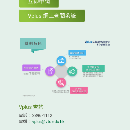
立即申請
Vplus 網上查閱系統
Vplus 查詢
電話： 2896-1112
電郵：
vplus@vtc.edu.hk