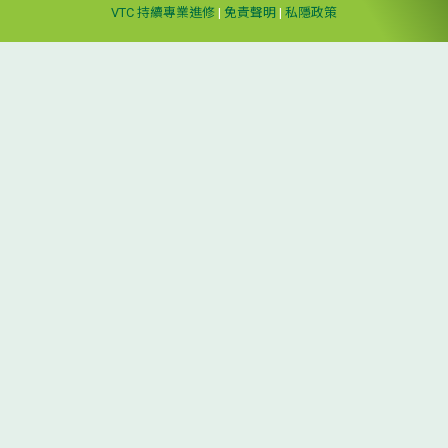
VTC 持續專業進修
|
免責聲明
|
私隱政策