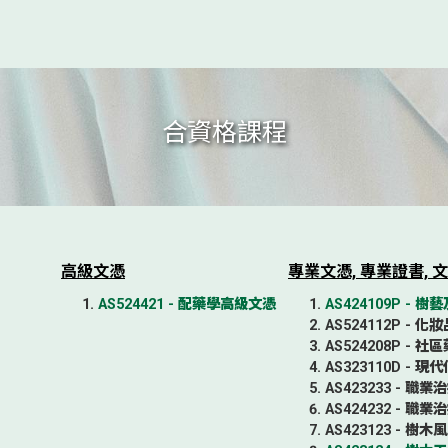
合資格課程
高級文憑
專業文憑, 專業證書, 
AS524421 - 配藥學高級文憑
AS424109P -
AS524112P -
AS524208P -
AS323110D -
AS423233 -
AS424232 -
AS423123 - 樹