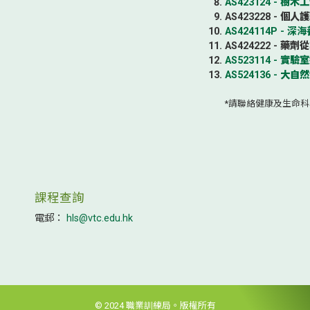
AS423124 - 樹
AS423228 - 
AS424114P - 
AS424222 - 
AS523114 - 實
AS524136 - 大
*請聯絡健康及生命
課程查詢
電郵：
hls@vtc.edu.hk
© 2024 職業訓練局。版權所有