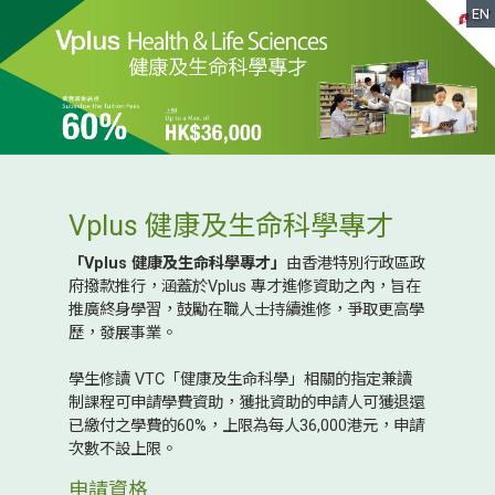
EN
Vplus 健康及生命科學專才
「Vplus 健康及生命科學專才」
由香港特別行政區政
府撥款推行，涵蓋於Vplus 專才進修資助之內，旨在
推廣終身學習，鼓勵在職人士持續進修，爭取更高學
歷，發展事業。
學生修讀 VTC「健康及生命科學」相關的指定兼讀
制課程可申請學費資助，獲批資助的申請人可獲退還
已繳付之學費的60%，上限為每人36,000港元，申請
次數不設上限。
申請資格